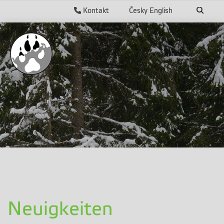
Kontakt
Česky
English
Neuigkeiten