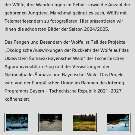
der Wölfe, ihre Wanderungen im Gebiet sowie die Anzahl der
geborenen Jungtiere.
Manchmal gelingt es auch, Wölfe mit
Telemetriesendern zu fotografieren.
Hier präsentieren wir
Ihnen die schönsten Bilder der Saison 2024/2025.
Das Fangen und Besendern der Wölfe ist Teil des Projekts
„Ökologische Auswirkungen der Rückkehr der Wölfe auf das
Ökosystem Šumava/Bayerischer Wald“ der Tschechischen
Agraruniversität in Prag und der Verwaltungen der
Nationalparks Šumava und Bayerischer Wald.
Das Projekt
wird von der Europäischen Union im Rahmen des Interreg-
Programms Bayern – Tschechische Republik 2021–2027
kofinanziert.