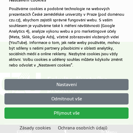
Nastavení cookies
Používáme cookies a podobné technologie na webových
prezentacích České zemědělské univerzity v Praze (pod doménou
czu.cz), abychom zajistili správné fungování webu. S vaším
souhlasem je využíváme také k měření návštěvnosti (Google
Analytics 4), analýze výkonu webu a pro marketingové účely
(Meta, Sklik, Google Ads), včetně zobrazování vložených videí
(YouTube). Informace o tom, jak naše weby používáte, mohou
být sdíleny s našimi partnery působícími v oblasti analytiky,
sociálních médií a online reklamy. Nezbytné cookies jsou vždy
aktivní. Volbu cookies a udělený souhlas můžete kdykoliv změnit
nebo odvolat v „Nastavení cookies“.
Nastavení
Odmítnout vše
Přijmout vše
Zásady cookies
Ochrana osobních údajů
Nastavení cookies
English
☰ Menu