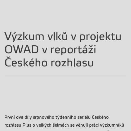
Výzkum vlků v projektu
OWAD v reportáži
Českého rozhlasu
První dva díly srpnového týdenního seriálu Českého
rozhlasu Plus o velkých šelmách se věnují práci výzkumníků