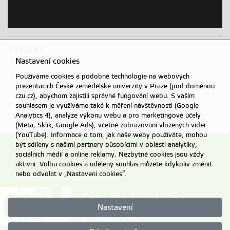
7.11.2019
Nastavení cookies
Používáme cookies a podobné technologie na webových
prezentacích České zemědělské univerzity v Praze (pod doménou
czu.cz), abychom zajistili správné fungování webu. S vaším
souhlasem je využíváme také k měření návštěvnosti (Google
Analytics 4), analýze výkonu webu a pro marketingové účely
(Meta, Sklik, Google Ads), včetně zobrazování vložených videí
(YouTube). Informace o tom, jak naše weby používáte, mohou
být sdíleny s našimi partnery působícími v oblasti analytiky,
sociálních médií a online reklamy. Nezbytné cookies jsou vždy
aktivní. Volbu cookies a udělený souhlas můžete kdykoliv změnit
nebo odvolat v „Nastavení cookies“.
Nastavení