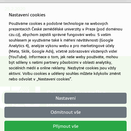
25.2.2020
Nastavení cookies
Používáme cookies a podobné technologie na webových
prezentacích České zemědělské univerzity v Praze (pod doménou
czu.cz), abychom zajistili správné fungování webu. S vaším
souhlasem je využíváme také k měření návštěvnosti (Google
Analytics 4), analýze výkonu webu a pro marketingové účely
(Meta, Sklik, Google Ads), včetně zobrazování vložených videí
(YouTube). Informace o tom, jak naše weby používáte, mohou
být sdíleny s našimi partnery působícími v oblasti analytiky,
sociálních médií a online reklamy. Nezbytné cookies jsou vždy
aktivní. Volbu cookies a udělený souhlas můžete kdykoliv změnit
nebo odvolat v „Nastavení cookies“.
Nastavení
Odmítnout vše
Přijmout vše