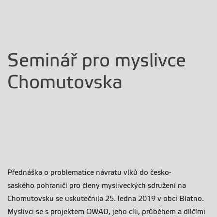
Seminář pro myslivce
Chomutovska
Přednáška o problematice návratu vlků do česko-
saského pohraničí pro členy mysliveckých sdružení na
Chomutovsku se uskutečnila 25. ledna 2019 v obci Blatno.
Myslivci se s projektem OWAD, jeho cíli, průběhem a dílčími