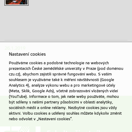
Seminář pro
myslivce
Chomutovska
26.1.2019
Nastavení cookies
Používáme cookies a podobné technologie na webových
prezentacích České zemědělské univerzity v Praze (pod doménou
czu.cz), abychom zajistili správné fungování webu. S vaším
souhlasem je využíváme také k měření návštěvnosti (Google
Analytics 4), analýze výkonu webu a pro marketingové účely
(Meta, Sklik, Google Ads), včetně zobrazování vložených videí
(YouTube). Informace o tom, jak naše weby používáte, mohou
být sdíleny s našimi partnery působícími v oblasti analytiky,
sociálních médií a online reklamy. Nezbytné cookies jsou vždy
aktivní. Volbu cookies a udělený souhlas můžete kdykoliv změnit
nebo odvolat v „Nastavení cookies“.