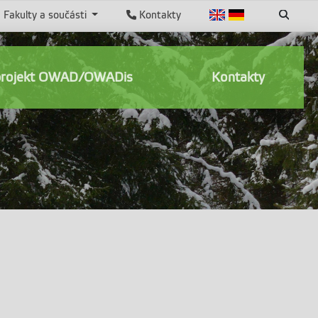
Fakulty a součásti
Kontakty
projekt OWAD/OWADis
Kontakty