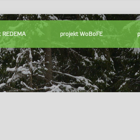
kt REDEMA
projekt WoBoFE