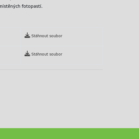
zmístěných fotopastí.
Stáhnout soubor
Stáhnout soubor