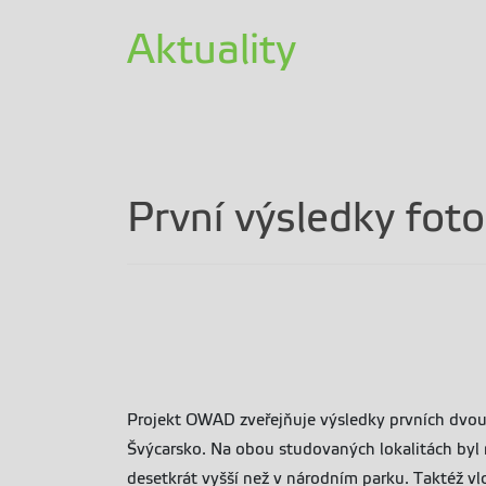
Aktuality
První výsledky fot
Projekt OWAD zveřejňuje výsledky prvních dvou
Švýcarsko. Na obou studovaných lokalitách byl 
desetkrát vyšší než v národním parku. Taktéž vl