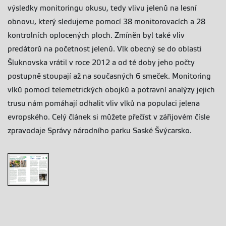
výsledky monitoringu okusu, tedy vlivu jelenů na lesní
obnovu, který sledujeme pomocí 38 monitorovacích a 28
kontrolních oplocených ploch. Zmíněn byl také vliv
predátorů na početnost jelenů. Vlk obecný se do oblasti
Šluknovska vrátil v roce 2012 a od té doby jeho počty
postupně stoupají až na současných 6 smeček. Monitoring
vlků pomocí telemetrických obojků a potravní analýzy jejich
trusu nám pomáhají odhalit vliv vlků na populaci jelena
evropského. Celý článek si můžete přečíst v zářijovém čísle
zpravodaje Správy národního parku Saské Švýcarsko.