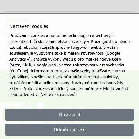
16.10.2025
Nastavení cookies
Používáme cookies a podobné technologie na webových
prezentacích České zemědělské univerzity v Praze (pod doménou
czu.cz), abychom zajistili správné fungování webu. S vaším
souhlasem je využíváme také k měření návštěvnosti (Google
Analytics 4), analýze výkonu webu a pro marketingové účely
(Meta, Sklik, Google Ads), včetně zobrazování vložených videí
(YouTube). Informace o tom, jak naše weby používáte, mohou
být sdíleny s našimi partnery působícími v oblasti analytiky,
sociálních médií a online reklamy. Nezbytné cookies jsou vždy
aktivní. Volbu cookies a udělený souhlas můžete kdykoliv změnit
nebo odvolat v „Nastavení cookies“.
Nastavení
Odmítnout vše