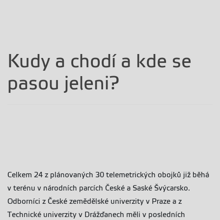
Kudy a chodí a kde se
pasou jeleni?
Celkem 24 z plánovaných 30 telemetrických obojků již běhá
v terénu v národních parcích České a Saské Švýcarsko.
Odborníci z České zemědělské univerzity v Praze a z
Technické univerzity v Drážďanech měli v posledních