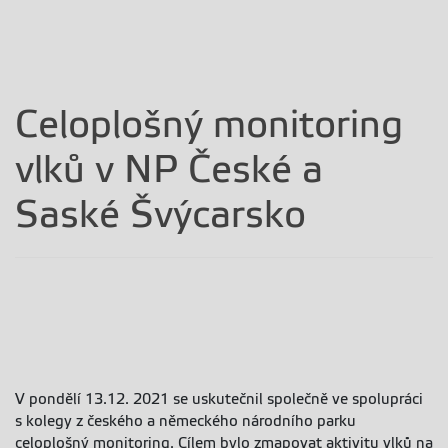
Celoplošný monitoring
vlků v NP České a
Saské Švýcarsko
V pondělí 13.12. 2021 se uskutečnil společně ve spolupráci
s kolegy z českého a německého národního parku
celoplošný monitoring. Cílem bylo zmapovat aktivitu vlků na